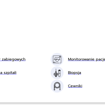
w zabiegowych
Monitorowanie pacj
a szpitali
Biopsja
Cewniki