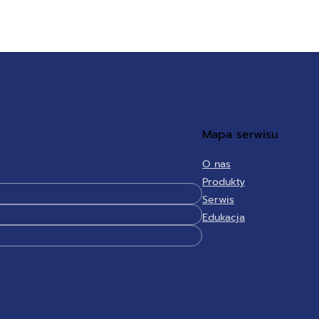
Mapa serwisu
O nas
Produkty
Serwis
Edukacja