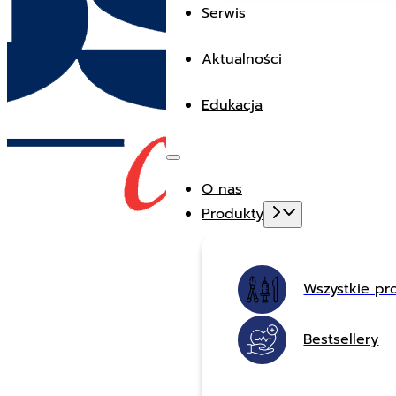
Serwis
Aktualności
Edukacja
O nas
Produkty
Wszystkie pr
Bestsellery