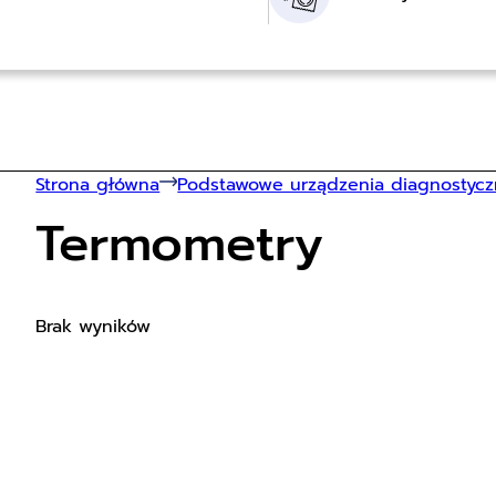
Strona główna
Podstawowe urządzenia diagnostyc
Termometry
Brak wyników