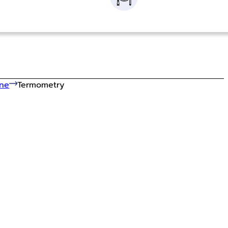
zne
Termometry