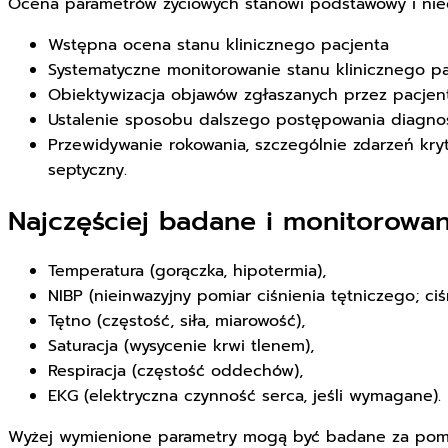
Ocena parametrów życiowych stanowi podstawowy i nie
Wstępna ocena stanu klinicznego pacjenta
Systematyczne monitorowanie stanu klinicznego p
Obiektywizacja objawów zgłaszanych przez pacjen
Ustalenie sposobu dalszego postępowania diagnos
Przewidywanie rokowania, szczególnie zdarzeń kryt
septyczny.
Najczęściej badane i monitorowa
Temperatura (gorączka, hipotermia),
NIBP (nieinwazyjny pomiar ciśnienia tętniczego; ci
Tętno (częstość, siła, miarowość),
Saturacja (wysycenie krwi tlenem),
Respiracja (częstość oddechów),
EKG (elektryczna czynność serca, jeśli wymagane).
Wyżej wymienione parametry mogą być badane za pom