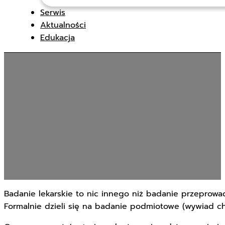
Serwis
Aktualności
Edukacja
Bad
Badanie lekarskie to nic innego niż badanie przeprow
Formalnie dzieli się na badanie podmiotowe (wywiad ch