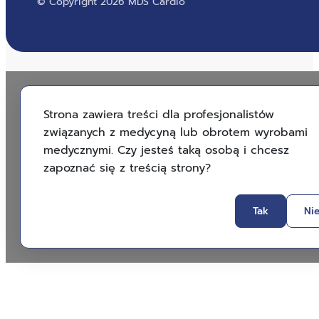
© Copyright 2026 MDS Cardio
Strona zawiera treści dla profesjonalistów
związanych z medycyną lub obrotem wyrobami
medycznymi. Czy jesteś taką osobą i chcesz
zapoznać się z treścią strony?
Tak
Ni