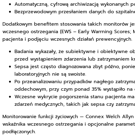
Automatyczną, cyfrową archiwizacją wykonanych po
Bezprzewodowym przesłaniem danych do szpitalneg
Dodatkowym benefitem stosowania takich monitorów jest
wczesnego ostrzegania (EWS – Early Warrning Scores;
pacjenta i podjęciu wczesnych działań prewencyjnych.
Badania wykazały, że subiektywne i obiektywne o
przed wystąpieniem zdarzenia lub zatrzymaniem kr
Sepsa jest często diagnozowana zbyt późno, ponie
laboratoryjnych nie są swoiste.
Po przeanalizowaniu przypadków nagłego zatrzyman
oddechowym, przy czym ponad 35% wystąpiło na 
Wczesne wykrycie pogorszenia stanu pacjenta ma 
zdarzeń medycznych, takich jak sepsa czy zatrzym
Monitorowanie funkcji życiowych — Connex Welch Allyn t
wskaźnika wczesnego ostrzegania i opcjonalne paramet
podłączonych.