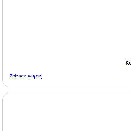
K
Zobacz więcej