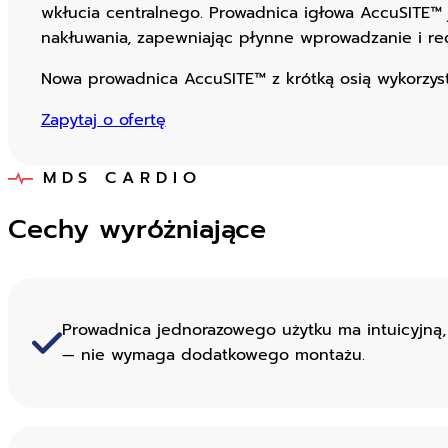
wkłucia centralnego. Prowadnica igłowa AccuSITE™ 
nakłuwania, zapewniając płynne wprowadzanie i redu
Nowa prowadnica AccuSITE™ z krótką osią wykorzyst
Zapytaj o ofertę
MDS CARDIO
Cechy wyróżniające
Prowadnica jednorazowego użytku ma intuicyjną, 
— nie wymaga dodatkowego montażu.