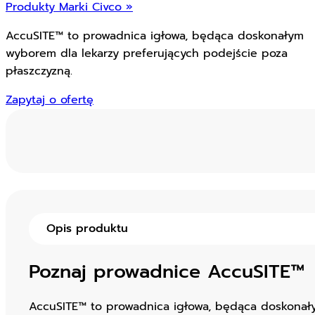
Produkty Marki Civco »
AccuSITE™ to prowadnica igłowa, będąca doskonałym
wyborem dla lekarzy preferujących podejście poza
płaszczyzną.
Zapytaj o ofertę
Opis produktu
Poznaj prowadnice AccuSITE™
AccuSITE™ to prowadnica igłowa, będąca doskonały