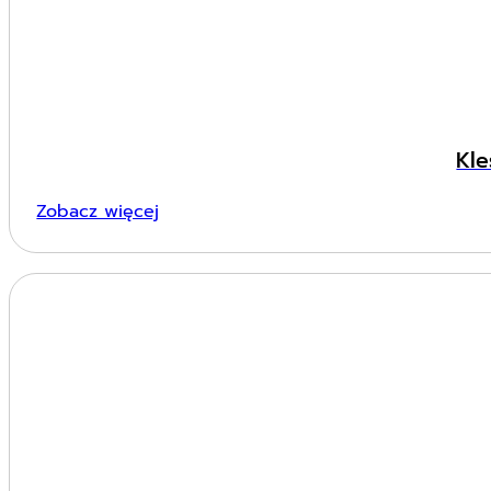
Kle
Zobacz więcej