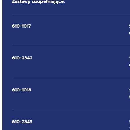
Zestawy uzupełniające:
610-1017
610-2342
610-1018
610-2343