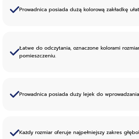
Prowadnica posiada dużą kolorową zakładkę ułatw
Łatwe do odczytania, oznaczone kolorami rozmia
pomieszczeniu.
Prowadnica posiada duży lejek do wprowadzania i
Każdy rozmiar oferuje najpełniejszy zakres głębok