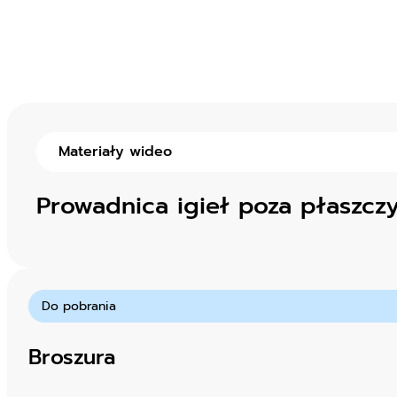
Materiały wideo
Prowadnica igieł poza płaszcz
Do pobrania
Broszura