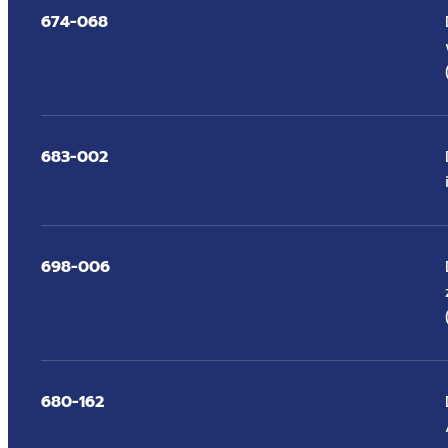
674-068
683-002
698-006
680-162