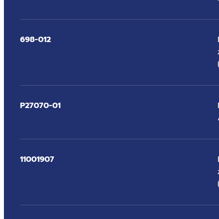
698-012
P27070-01
11001907