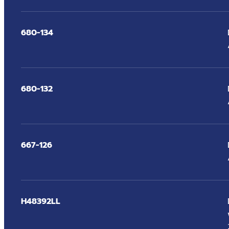
680-134
680-132
667-126
H48392LL