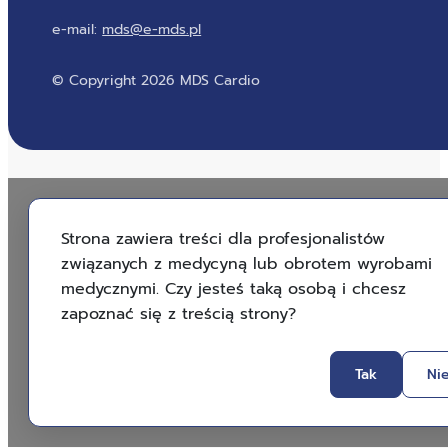
e-mail:
mds@e-mds.pl
© Copyright 2026 MDS Cardio
Strona zawiera treści dla profesjonalistów
związanych z medycyną lub obrotem wyrobami
medycznymi. Czy jesteś taką osobą i chcesz
zapoznać się z treścią strony?
Tak
Ni