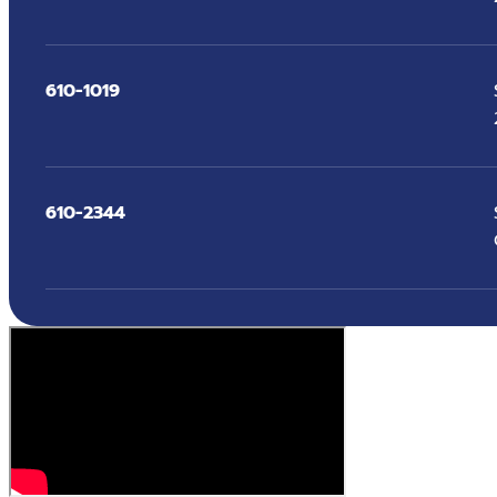
610-1019
610-2344