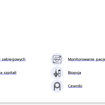
w zabiegowych
Monitorowanie pacj
a szpitali
Biopsja
Cewniki