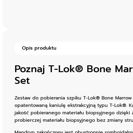
Opis produktu
Poznaj T-Lok® Bone Mar
Set
Zestaw do pobierania szpiku T-Lok® Bone Marrow 
opatentowaną kaniulę ekstrakcyjną typu T-Lok®. 
jakość pobieranego materiału biopsyjnego dzięki z
probierczej materiału biopsyjnego bez zmiany stru
Mandryn zakończony jest obustronnie romboidalni