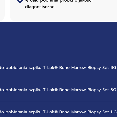
w celu pobrania próbki o jakości
diagnostycznej
o pobierania szpiku T-Lok® Bone Marrow Biopsy Set 8G x
o pobierania szpiku T-Lok® Bone Marrow Biopsy Set 8G x
o pobierania szpiku T-Lok® Bone Marrow Biopsy Set 11G 