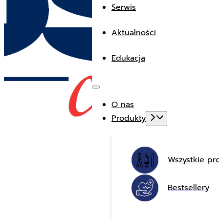
Serwis
Aktualności
Edukacja
O nas
Produkty
Wszystkie pr
Bestsellery