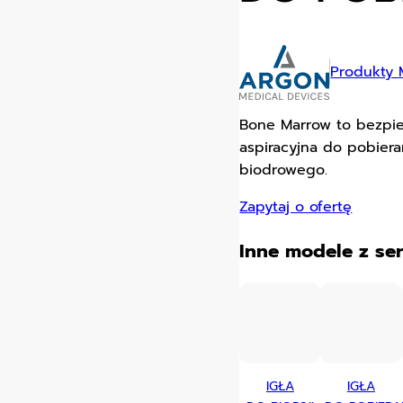
Produkty 
Bone Marrow to bezpiec
aspiracyjna do pobieran
biodrowego.
Zapytaj o ofertę
Inne modele z ser
IGŁA
IGŁA