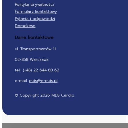
Polityka prywatności
Formularz kontaktowy
Pytania i odpowiedzi
Doradztwo
Dane kontaktowe
ul. Transportowców 11
02-858 Warszawa
tel.:
(+48) 22 644 80 62
e-mail:
mds@e-mds.pl
© Copyright 2026 MDS Cardio