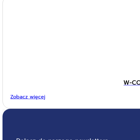
W-CO
Zobacz więcej