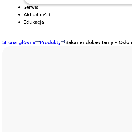
Serwis
Aktualności
Edukacja
Strona główna
Produkty
Balon endokawitarny - Osło