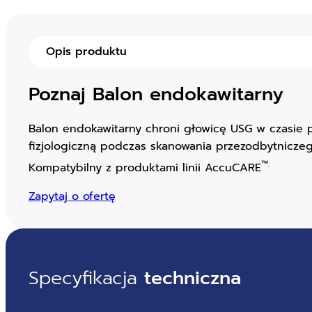
Opis produktu
Poznaj Balon endokawitarny
Balon endokawitarny chroni głowicę USG w czasie 
fizjologiczną podczas skanowania przezodbytniczeg
™.
Kompatybilny z produktami linii AccuCARE
Zapytaj o ofertę
Specyfikacja
techniczna