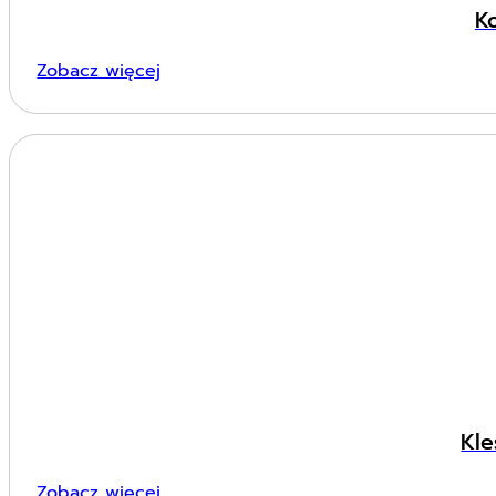
K
Zobacz więcej
Kle
Zobacz więcej