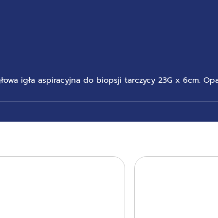
łowa igła aspiracyjna do biopsji tarczycy 23G x 6cm. Opa