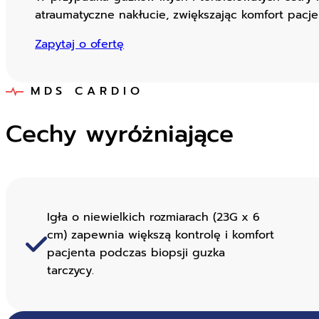
atraumatyczne nakłucie, zwiększając komfort pacje
Zapytaj o ofertę
MDS CARDIO
Cechy wyróżniające
Igła o niewielkich rozmiarach (23G x 6
cm) zapewnia większą kontrolę i komfort
pacjenta podczas biopsji guzka
tarczycy.