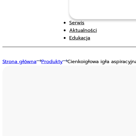
Serwis
Aktualności
Edukacja
Strona główna
Produkty
Cienkoigłowa igła aspiracyj