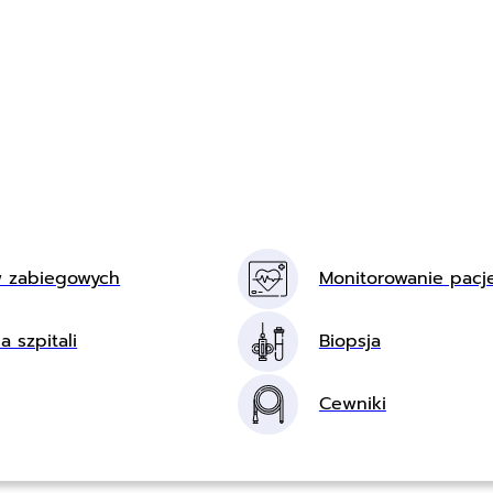
w zabiegowych
Monitorowanie pacj
a szpitali
Biopsja
Cewniki