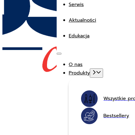
Serwis
Aktualności
Edukacja
O nas
Produkty
Wszystkie pr
Bestsellery