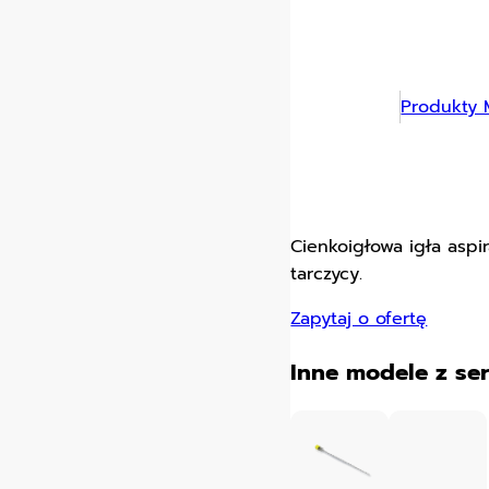
Produkty 
Cienkoigłowa igła aspi
tarczycy.
Zapytaj o ofertę
Inne modele z ser