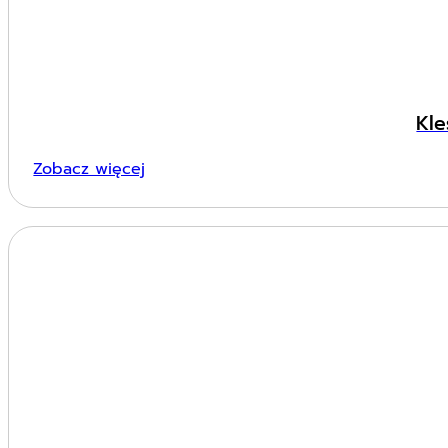
Kle
Zobacz więcej