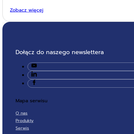
Zobacz więcej
Dołącz do naszego newslettera
Mapa serwisu
O nas
Produkty
Serwis