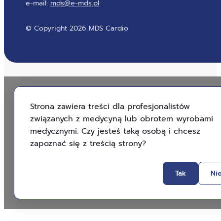
e-mail:
mds@e-mds.pl
© Copyright 2026 MDS Cardio
Strona zawiera treści dla profesjonalistów
związanych z medycyną lub obrotem wyrobami
medycznymi. Czy jesteś taką osobą i chcesz
zapoznać się z treścią strony?
Tak
Ni