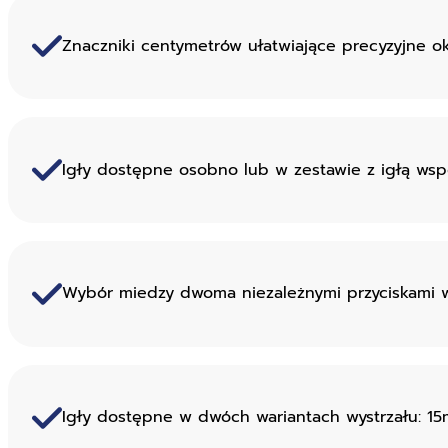
Znaczniki centymetrów ułatwiające precyzyjne o
Igły dostępne osobno lub w zestawie z igłą wsp
Wybór miedzy dwoma niezależnymi przyciskami w
Igły dostępne w dwóch wariantach wystrzału: 