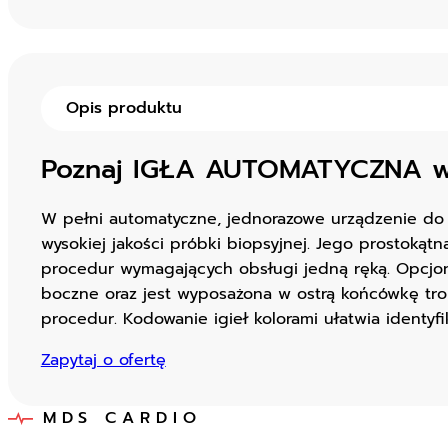
Opis produktu
Poznaj IGŁA AUTOMATYCZNA 
W pełni automatyczne, jednorazowe urządzenie do b
wysokiej jakości próbki biopsyjnej. Jego prostoką
procedur wymagających obsługi jedną ręką. Opcjona
boczne oraz jest wyposażona w ostrą końcówkę tro
procedur. Kodowanie igieł kolorami ułatwia identyfi
Zapytaj o ofertę
MDS CARDIO