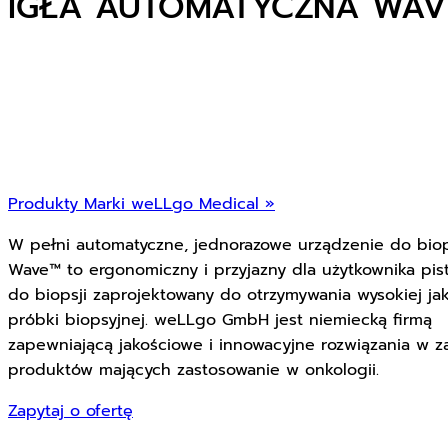
IGŁA AUTOMATYCZNA WAVE
Produkty Marki weLLgo Medical »
W pełni automatyczne, jednorazowe urządzenie do biop
Wave™ to ergonomiczny i przyjazny dla użytkownika pist
do biopsji zaprojektowany do otrzymywania wysokiej jak
próbki biopsyjnej. weLLgo GmbH jest niemiecką firmą
zapewniającą jakościowe i innowacyjne rozwiązania w z
produktów mających zastosowanie w onkologii.
Zapytaj o ofertę