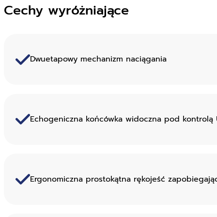
Cechy wyróżniające
Dwuetapowy mechanizm naciągania
Echogeniczna końcówka widoczna pod kontrolą US
Ergonomiczna prostokątna rękojeść zapobiegająca