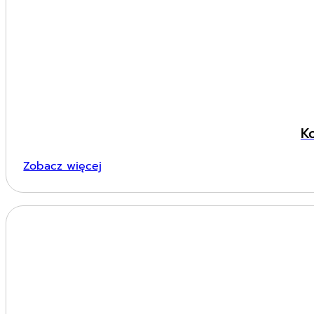
K
Zobacz więcej