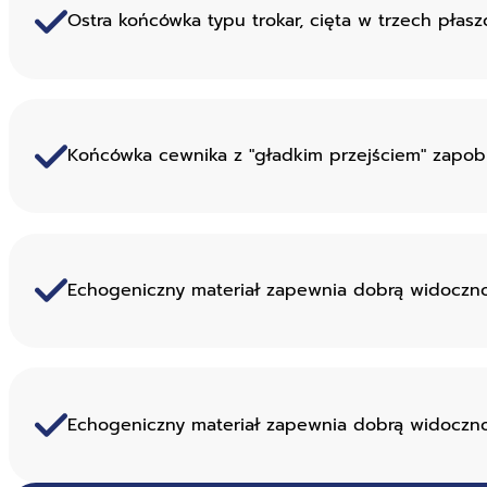
Ostra końcówka typu trokar, cięta w trzech płasz
Końcówka cewnika z "gładkim przejściem" zapob
Echogeniczny materiał zapewnia dobrą widoczno
Echogeniczny materiał zapewnia dobrą widoczno