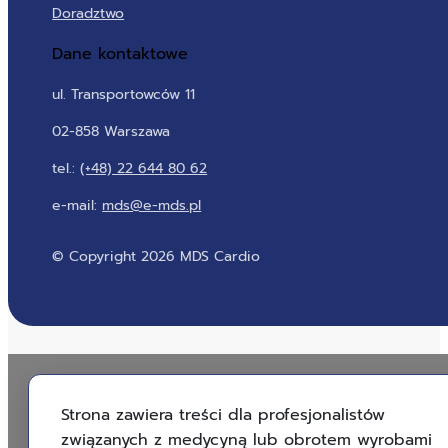
Doradztwo
Dane kontaktowe
ul. Transportowców 11
02-858 Warszawa
tel.:
(+48) 22 644 80 62
e-mail:
mds@e-mds.pl
© Copyright 2026 MDS Cardio
Strona zawiera treści dla profesjonalistów
związanych z medycyną lub obrotem wyrobami