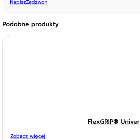
Napisz
Zadzwoń
Podobne produkty
FlexGRIP® Unive
Zobacz więcej