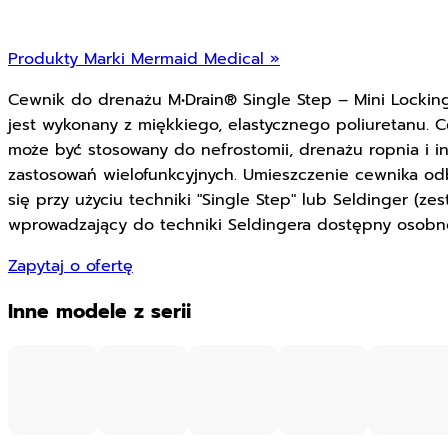
Produkty Marki Mermaid Medical »
Cewnik do drenażu M•Drain® Single Step – Mini Locking
jest wykonany z miękkiego, elastycznego poliuretanu. 
może być stosowany do nefrostomii, drenażu ropnia i i
zastosowań wielofunkcyjnych. Umieszczenie cewnika o
się przy użyciu techniki "Single Step" lub Seldinger (ze
wprowadzający do techniki Seldingera dostępny osobno
Zapytaj o ofertę
Inne modele z serii