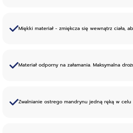
Miękki materiał - zmiękcza się wewnątrz ciała, a
Materiał odporny na załamania. Maksymalna droż
Zwalnianie ostrego mandrynu jedną ręką w celu 