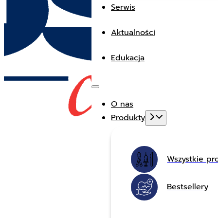
Serwis
Aktualności
Edukacja
O nas
Produkty
Wszystkie pr
Bestsellery