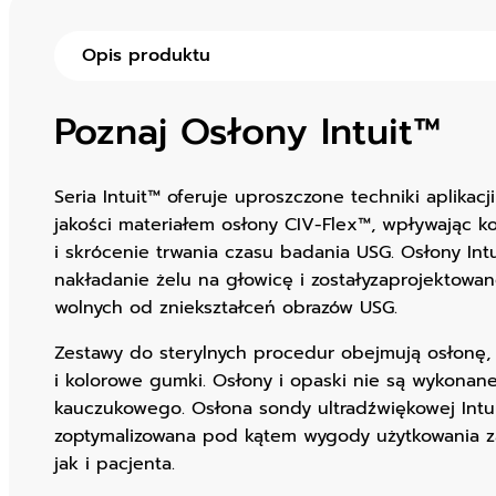
Opis produktu
Poznaj
Osłony Intuit™
Seria Intuit™ oferuje uproszczone techniki aplikacj
jakości materiałem osłony CIV-Flex™, wpływając k
i skrócenie trwania czasu badania USG. Osłony In
nakładanie żelu na głowicę i zostałyzaprojektowa
wolnych od zniekształceń obrazów USG.
Zestawy do sterylnych procedur obejmują osłonę, 
i kolorowe gumki. Osłony i opaski nie są wykonane
kauczukowego. Osłona sondy ultradźwiękowej Intui
zoptymalizowana pod kątem wygody użytkowania z
jak i pacjenta.