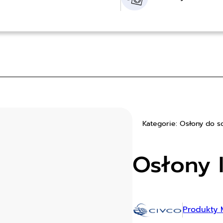
Kategorie: Osłony do s
Osłony 
Produkty 