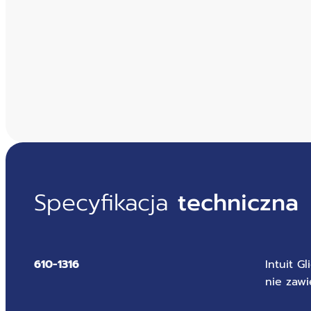
Specyfikacja
techniczna
610-1316
Intuit G
nie zawi