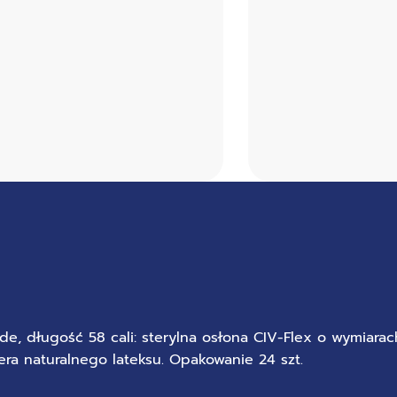
lide, długość 58 cali: sterylna osłona CIV-Flex o wymiarac
era naturalnego lateksu. Opakowanie 24 szt.