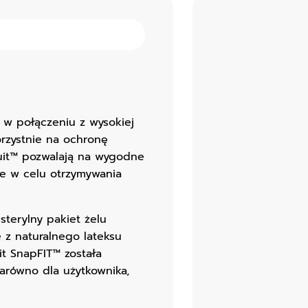
i w połączeniu z wysokiej
orzystnie na ochronę
tuit™ pozwalają na wygodne
ne w celu otrzymywania
sterylny pakiet żelu
 z naturalnego lateksu
t SnapFIT™ została
arówno dla użytkownika,