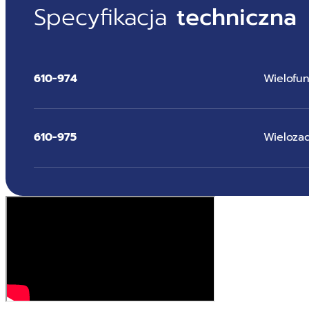
Specyfikacja
techniczna
610-974
Wielofu
610-975
Wieloza