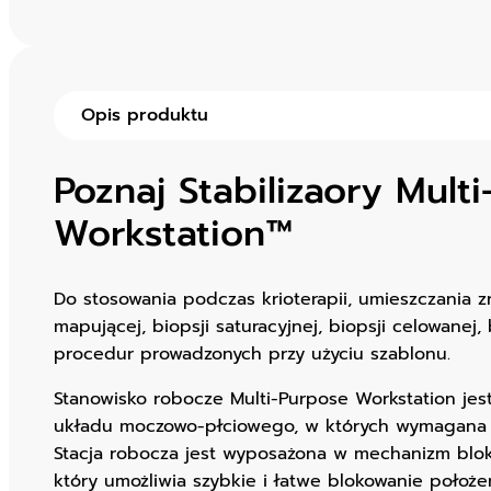
Opis produktu
Poznaj
Stabilizaory Mult
Workstation™
Do stosowania podczas krioterapii, umieszczania zn
mapującej, biopsji saturacyjnej, biopsji celowanej,
procedur prowadzonych przy użyciu szablonu.
Stanowisko robocze Multi-Purpose Workstation jes
układu moczowo-płciowego, w których wymagana je
Stacja robocza jest wyposażona w mechanizm blo
który umożliwia szybkie i łatwe blokowanie położen