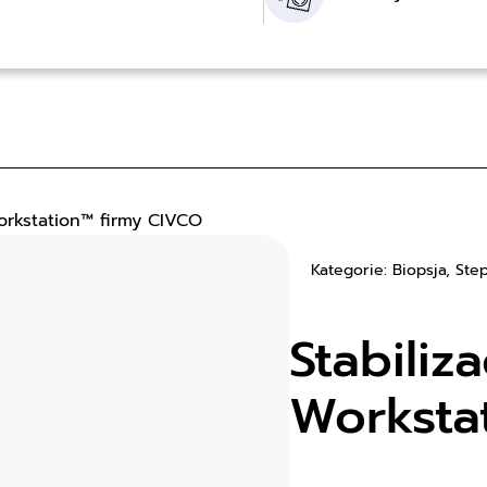
Workstation™ firmy CIVCO
Kategorie: Biopsja, Ste
Stabiliz
Worksta