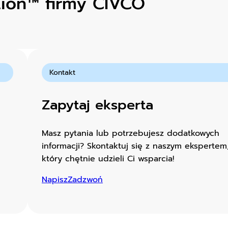
tion™ firmy CIVCO
Kontakt
Zapytaj eksperta
Masz pytania lub potrzebujesz dodatkowych
e
informacji? Skontaktuj się z naszym ekspertem
który chętnie udzieli Ci wsparcia!
Napisz
Zadzwoń