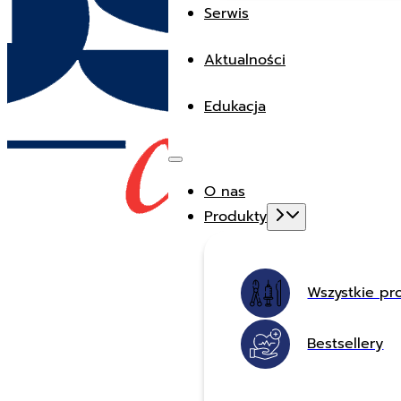
Serwis
Aktualności
Edukacja
O nas
Produkty
Wszystkie pr
Bestsellery