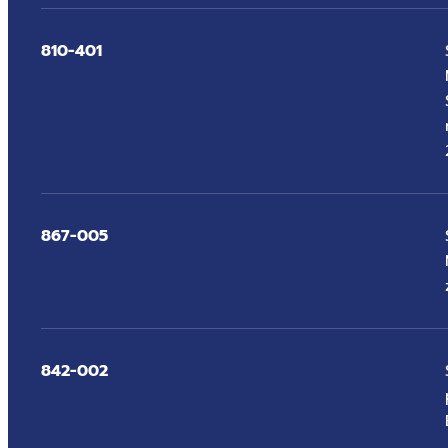
810-401
867-005
842-002