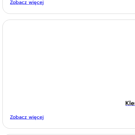
Zobacz więcej
Kle
Zobacz więcej