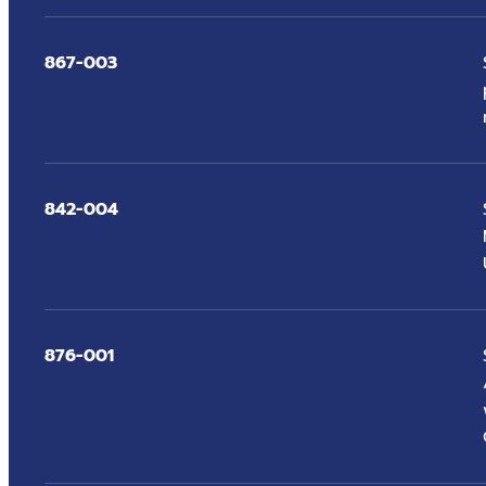
867-003
842-004
876-001