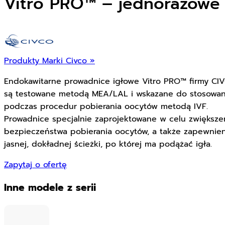
Vitro PRO™ – jednorazowe 
Produkty Marki Civco »
Endokawitarne prowadnice igłowe Vitro PRO™ firmy CI
są testowane metodą MEA/LAL i wskazane do stosowan
podczas procedur pobierania oocytów metodą IVF.
Prowadnice specjalnie zaprojektowane w celu zwiększe
bezpieczeństwa pobierania oocytów, a także zapewnie
jasnej, dokładnej ścieżki, po której ma podążać igła.
Zapytaj o ofertę
Inne modele z serii