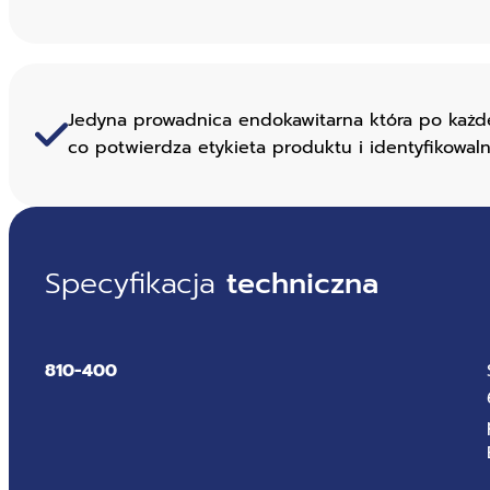
Jedyna prowadnica endokawitarna która po każdej
co potwierdza etykieta produktu i identyfikowaln
Specyfikacja
techniczna
810-400