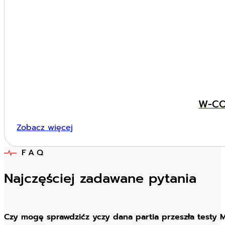
W-CO
Zobacz więcej
FAQ
Najczęściej zadawane pytania
Czy mogę sprawdzićz yczy dana partia przeszła testy 