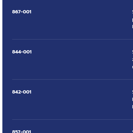
867-001
844-001
842-001
857-001