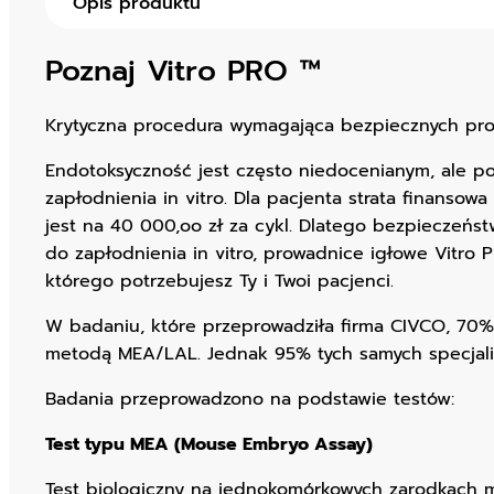
Opis produktu
Poznaj Vitro PRO ™
Krytyczna procedura wymagająca bezpiecznych pr
Endotoksyczność jest często niedocenianym, ale p
zapłodnienia in vitro. Dla pacjenta strata finans
jest na 40 000,oo zł za cykl. Dlatego bezpieczeńst
do zapłodnienia in vitro, prowadnice igłowe Vit
którego potrzebujesz Ty i Twoi pacjenci.
W badaniu, które przeprowadziła firma CIVCO, 70% 
metodą MEA/LAL. Jednak 95% tych samych specjali
Badania przeprowadzono na podstawie testów:
Test typu MEA (Mouse Embryo Assay)
Test biologiczny na jednokomórkowych zarodkach my