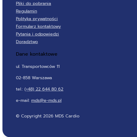
Pliki do pobrania
Regulamin
Polityka prywatności
Formularz kontaktowy
Pytania i odpowiedzi
Doradztwo
Dane kontaktowe
ul. Transportowców 11
02-858 Warszawa
tel.:
(+48) 22 644 80 62
e-mail:
mds@e-mds.pl
© Copyright 2026 MDS Cardio