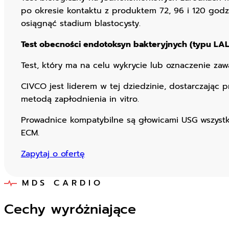
po okresie kontaktu z produktem 72, 96 i 120 go
osiągnąć stadium blastocysty.
Test obecności endotoksyn bakteryjnych (typu LAL
Test, który ma na celu wykrycie lub oznaczenie z
CIVCO jest liderem w tej dziedzinie, dostarczają
metodą zapłodnienia in vitro.
Prowadnice kompatybilne są głowicami USG wszystki
ECM.
Zapytaj o ofertę
MDS CARDIO
Cechy wyróżniające