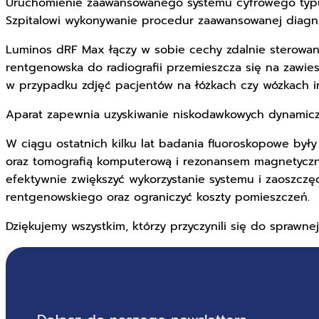
Uruchomienie zaawansowanego systemu cyfrowego typu
Szpitalowi wykonywanie procedur zaawansowanej diagno
Luminos dRF Max łączy w sobie cechy zdalnie sterowane
rentgenowska do radiografii przemieszcza się na zawi
w przypadku zdjęć pacjentów na łóżkach czy wózkach in
Aparat zapewnia uzyskiwanie niskodawkowych dynamiczny
W ciągu ostatnich kilku lat badania fluoroskopowe był
oraz tomografią komputerową i rezonansem magnetyczny
efektywnie zwiększyć wykorzystanie systemu i zaoszc
rentgenowskiego oraz ograniczyć koszty pomieszczeń.
Dziękujemy wszystkim, którzy przyczynili się do sprawne