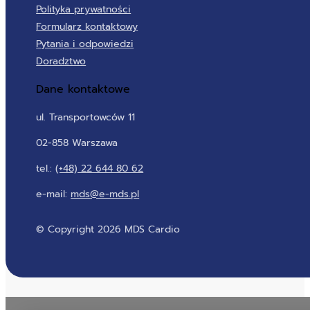
Polityka prywatności
Formularz kontaktowy
Pytania i odpowiedzi
Doradztwo
Dane kontaktowe
ul. Transportowców 11
02-858 Warszawa
tel.:
(+48) 22 644 80 62
e-mail:
mds@e-mds.pl
© Copyright 2026 MDS Cardio