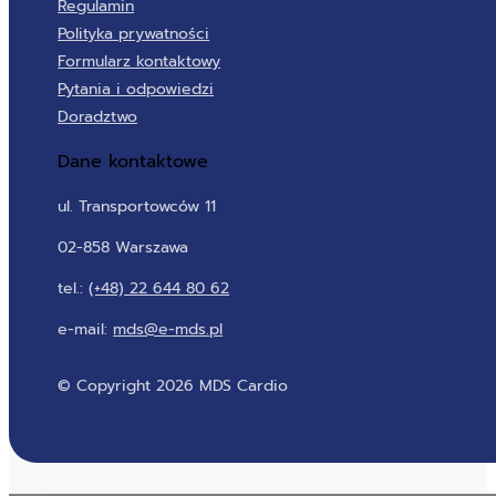
Regulamin
Polityka prywatności
Formularz kontaktowy
Pytania i odpowiedzi
Doradztwo
Dane kontaktowe
ul. Transportowców 11
02-858 Warszawa
tel.:
(+48) 22 644 80 62
e-mail:
mds@e-mds.pl
© Copyright 2026 MDS Cardio