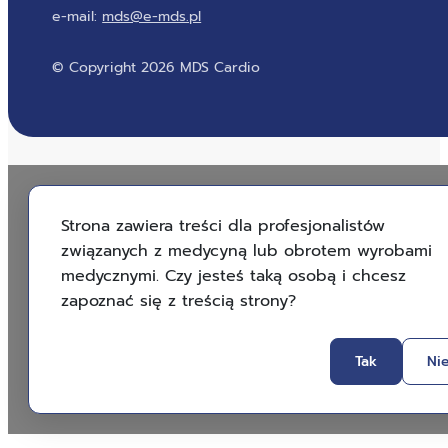
e-mail:
mds@e-mds.pl
© Copyright 2026 MDS Cardio
Strona zawiera treści dla profesjonalistów
związanych z medycyną lub obrotem wyrobami
medycznymi. Czy jesteś taką osobą i chcesz
zapoznać się z treścią strony?
Tak
Ni