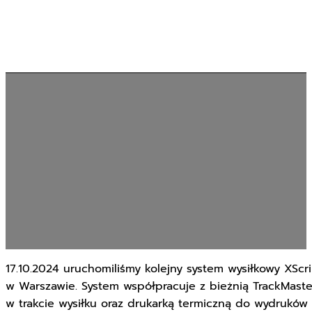
17.10.2024 uruchomiliśmy kolejny system wysiłkowy XSc
w Warszawie. System współpracuje z bieżnią TrackMas
w trakcie wysiłku oraz drukarką termiczną do wydruków