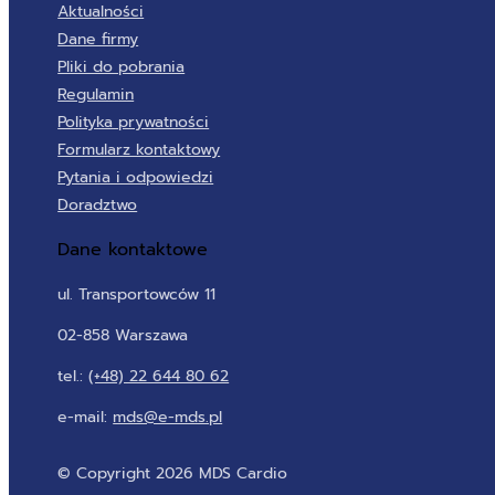
Aktualności
Dane firmy
Pliki do pobrania
Regulamin
Polityka prywatności
Formularz kontaktowy
Pytania i odpowiedzi
Doradztwo
Dane kontaktowe
ul. Transportowców 11
02-858 Warszawa
tel.:
(+48) 22 644 80 62
e-mail:
mds@e-mds.pl
© Copyright 2026 MDS Cardio