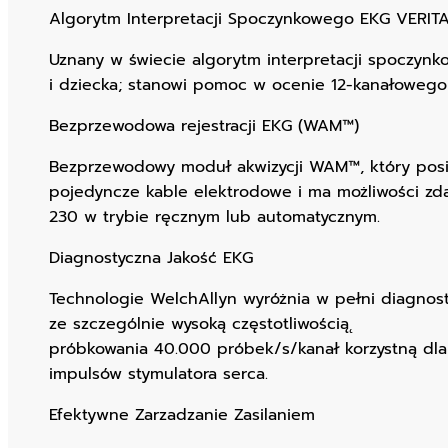
Algorytm Interpretacji Spoczynkowego EKG VERITA
Uznany w świecie algorytm interpretacji spoczyn
i dziecka; stanowi pomoc w ocenie 12-kanałowego
Bezprzewodowa rejestracji EKG (WAM™)
Bezprzewodowy moduł akwizycji WAM™, który pos
pojedyncze kable elektrodowe i ma możliwości zd
230 w trybie ręcznym lub automatycznym.
Diagnostyczna Jakość EKG
Technologie WelchAllyn wyróżnia w pełni diagnos
ze szczególnie wysoką częstotliwością˛
próbkowania 40.000 próbek/s/kanał korzystną dl
impulsów stymulatora serca.
Efektywne Zarzadzanie Zasilaniem