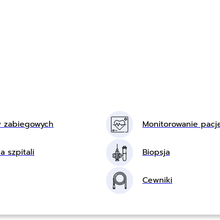
w zabiegowych
Monitorowanie pacj
a szpitali
Biopsja
Cewniki