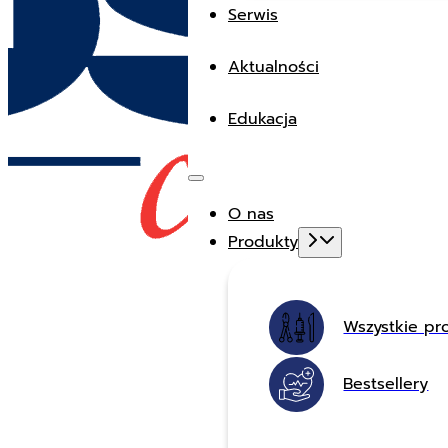
Serwis
Aktualności
Edukacja
O nas
Produkty
Wszystkie pr
Bestsellery