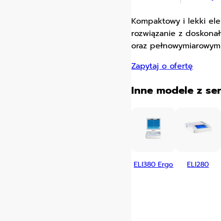
Kompaktowy i lekki ele
rozwiązanie z doskona
oraz pełnowymiarowym
Zapytaj o ofertę
Inne modele z ser
ELI380 Ergo
ELI280