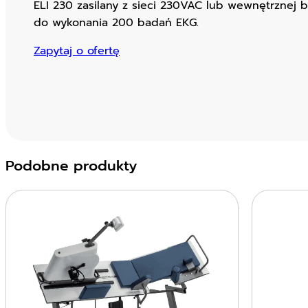
ELI 230 zasilany z sieci 230VAC lub wewnętrznej ba
do wykonania 200 badań EKG.
Zapytaj o ofertę
Podobne produkty