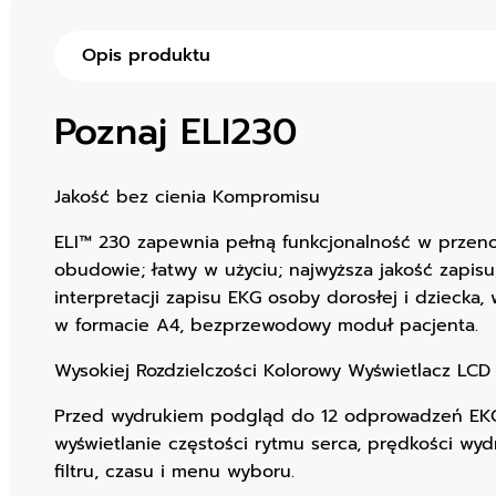
Opis produktu
Poznaj ELI230
Jakość bez cienia Kompromisu
ELI™ 230 zapewnia pełną funkcjonalność w przen
obudowie; łatwy w użyciu; najwyższa jakość zapis
interpretacji zapisu EKG osoby dorosłej i dziecka,
w formacie A4, bezprzewodowy moduł pacjenta.
Wysokiej Rozdzielczości Kolorowy Wyświetlacz LCD
Przed wydrukiem podgląd do 12 odprowadzeń EKG
wyświetlanie częstości rytmu serca, prędkości wydr
filtru, czasu i menu wyboru.