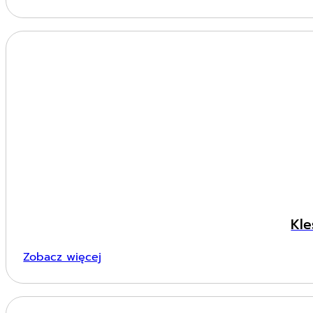
Kle
Zobacz więcej