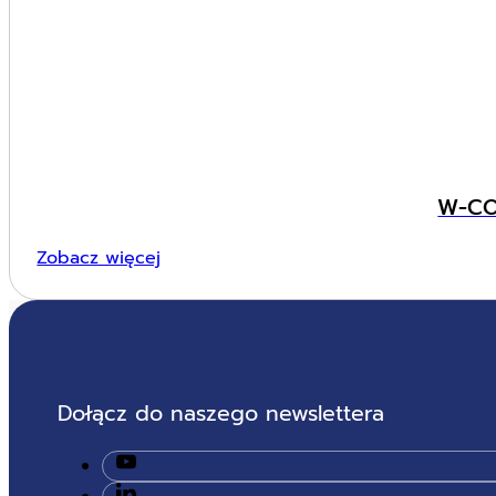
W-CO
Zobacz więcej
Dołącz do naszego newslettera