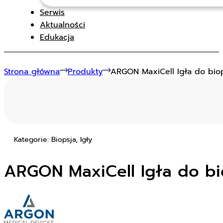
Serwis
Aktualności
Edukacja
Strona główna
Produkty
ARGON MaxiCell Igła do biops
Kategorie: Biopsja, Igły
ARGON MaxiCell Igła do bio