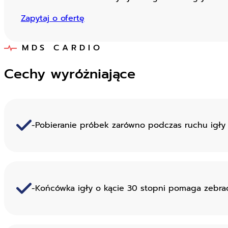
Zapytaj o ofertę
MDS CARDIO
Cechy wyróżniające
-Pobieranie próbek zarówno podczas ruchu igły 
-Końcówka igły o kącie 30 stopni pomaga zebra