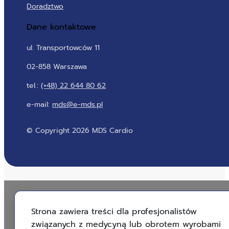
Doradztwo
Dane kontaktowe
ul. Transportowców 11
02-858 Warszawa
tel.:
(+48) 22 644 80 62
e-mail:
mds@e-mds.pl
© Copyright 2026 MDS Cardio
Strona zawiera treści dla profesjonalistów
związanych z medycyną lub obrotem wyrobami