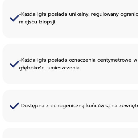
-Każda igła posiada unikalny, regulowany ograni
miejscu biopsji
-Każda igła posiada oznaczenia centymetrowe w k
głębokości umieszczenia.
-Dostępna z echogeniczną końcówką na zewnętrzn