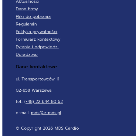
Aktualności
Dane firmy
Pliki do pobrania
Regulamin
Polityka prywatności
Formularz kontaktowy
Pytania i odpowiedzi
Doradztwo
Dane kontaktowe
ul. Transportowców 11
02-858 Warszawa
tel.:
(+48) 22 644 80 62
e-mail:
mds@e-mds.pl
© Copyright 2026 MDS Cardio