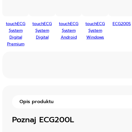
touchECG
touchECG
touchECG
touchECG
ECG200S
System
System
System
System
Digital
Digital
Android
Windows
Premium
Opis produktu
Poznaj ECG200L