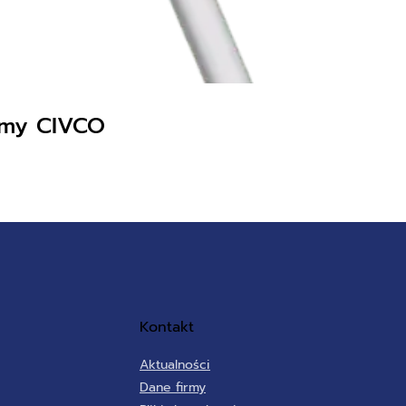
irmy CIVCO
Kontakt
Aktualności
Dane firmy