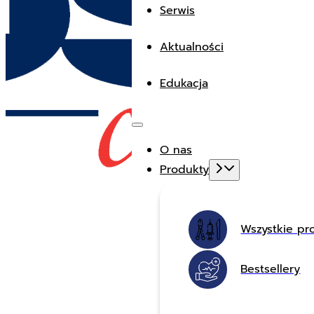
Serwis
Aktualności
Edukacja
O nas
Produkty
Wszystkie pr
Bestsellery