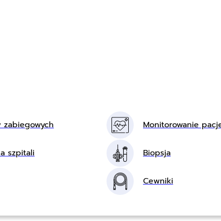
w zabiegowych
Monitorowanie pacj
a szpitali
Biopsja
Cewniki