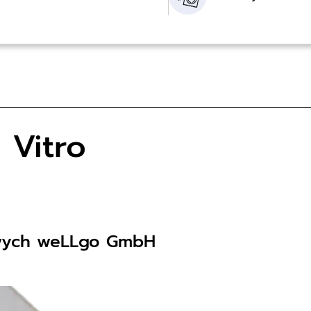
 Vitro
owych weLLgo GmbH