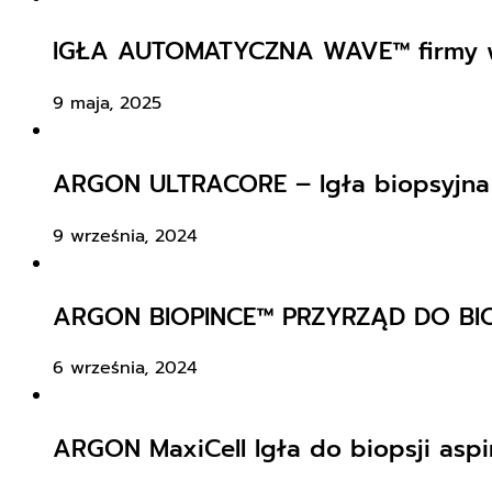
IGŁA AUTOMATYCZNA WAVE™ firmy
9 maja, 2025
ARGON ULTRACORE – Igła biopsyjna
9 września, 2024
ARGON BIOPINCE™ PRZYRZĄD DO BI
6 września, 2024
ARGON MaxiCell Igła do biopsji aspi