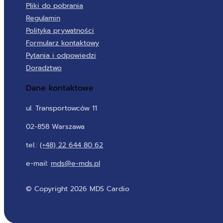
Pliki do pobrania
Regulamin
Polityka prywatności
Formularz kontaktowy
Pytania i odpowiedzi
Doradztwo
Dane kontaktowe
ul. Transportowców 11
02-858 Warszawa
tel.:
(+48) 22 644 80 62
e-mail:
mds@e-mds.pl
© Copyright 2026 MDS Cardio